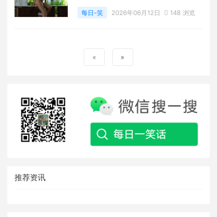
每日-笑
2026年06月12日
148 浏览
«
»
推荐资讯