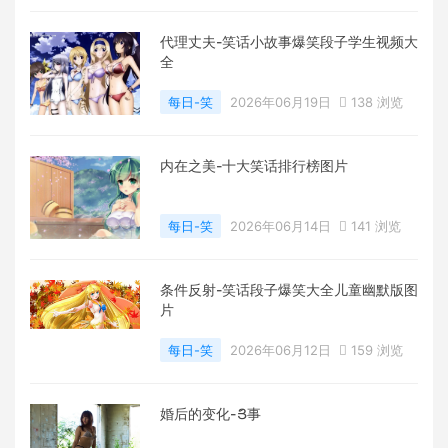
代理丈夫-笑话小故事爆笑段子学生视频大
全
每日-笑
2026年06月19日
138 浏览
内在之美-十大笑话排行榜图片
每日-笑
2026年06月14日
141 浏览
条件反射-笑话段子爆笑大全儿童幽默版图
片
每日-笑
2026年06月12日
159 浏览
婚后的变化-ަՅ事