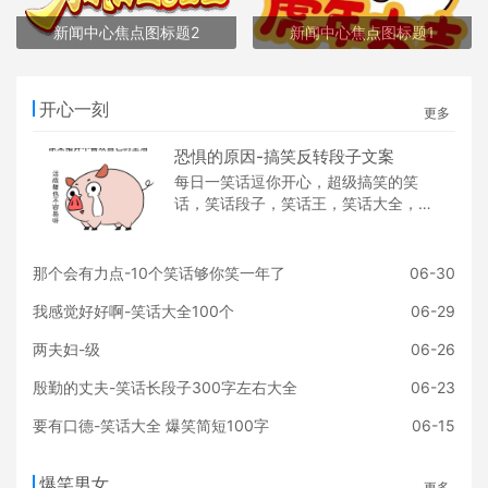
新闻中心焦点图标题2
新闻中心焦点图标题1
开心一刻
更多
恐惧的原因-搞笑反转段子文案
每日一笑话逗你开心，超级搞笑的笑
话，笑话段子，笑话王，笑话大全，天
天笑开心,笑话大全哄女朋友开心,笑话
大全爆笑
那个会有力点-10个笑话够你笑一年了
06-30
我感觉好好啊-笑话大全100个
06-29
两夫妇-级
06-26
殷勤的丈夫-笑话长段子300字左右大全
06-23
要有口德-笑话大全 爆笑简短100字
06-15
爆笑男女
更多