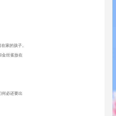
留在家的孩子。
和金丝雀放在
们何必还要出