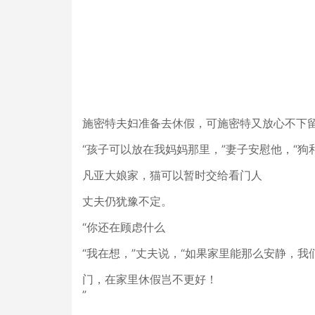
施密特夫妇准备去休假，可施密特又放心不下
“孩子可以放在我妈妈那里，”妻子安慰他，“狗
凡亚大娘家，猫可以暂时交给看门人
丈夫仍犹豫不定。
“你还在顾虑什么
“我在想，”丈夫说，“如果家里能那么安静，我
门，在家里休假岂不更好！
”