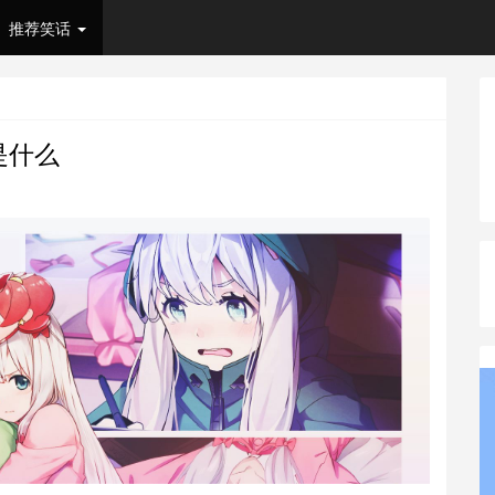
推荐笑话
是什么