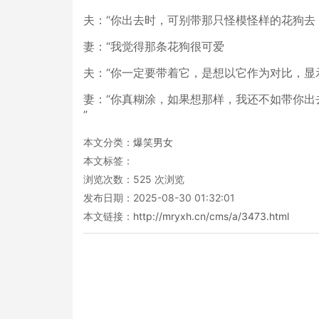
夫：“你出去时，可别带那只怪模怪样的花狗去
妻：“我觉得那条花狗很可爱
夫：“你一定要带着它，是想以它作为对比，
妻：“你真糊涂，如果想那样，我还不如带你出
”
本文分类：
爆笑男女
本文标签：
浏览次数：
525
次浏览
发布日期：2025-08-30 01:32:01
本文链接：
http://mryxh.cn/cms/a/3473.html