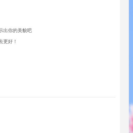
显示出你的美貌吧
去更好！