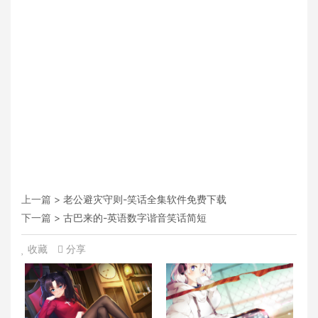
上一篇 >
老公避灾守则-笑话全集软件免费下载
下一篇 >
古巴来的-英语数字谐音笑话简短
收藏
分享