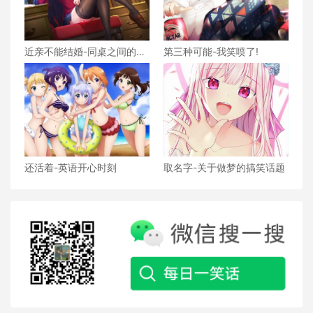
近亲不能结婚-同桌之间的笑
第三种可能-我笑喷了!
话段子
还活着-英语开心时刻
取名字-关于做梦的搞笑话题