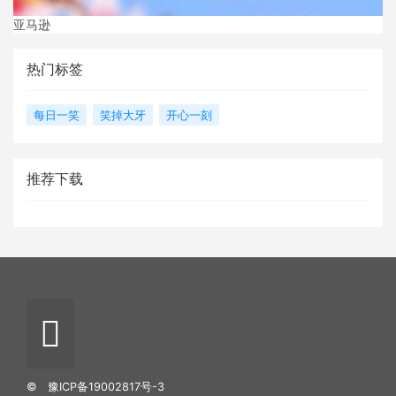
亚马逊
热门标签
每日一笑
笑掉大牙
开心一刻
推荐下载
©
豫ICP备19002817号-3