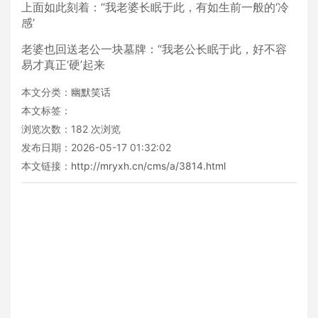
上面如此刻着：“我老婆长眠于此，有如生前一般的‘冷
感’
老婆也回送老公一块墓牌：“我老公长眠于此，好不容
易才真正‘硬’起来
本文分类：
幽默笑话
本文标签：
浏览次数：
182
次浏览
发布日期：2026-05-17 01:32:02
本文链接：
http://mryxh.cn/cms/a/3814.html